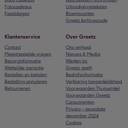
Fotocadeaus
Uitnodigingsteksten
Feestdagen
Bloemsoorten
Greetz kortingscode
Klantenservice
Over Greetz
Contact
Ons verhaal
Meestgestelde vragen
Nieuws & Media
Bezorginformatie
Werken bij
Wettelijke garantie
Greetz geeft
Bestellen en betalen
Bedrijfsinformatie
Bestelling annuleren
Verklaring toegankelijkheid
Retourneren
Voorwaarden Thuiswinkel
Voorwaarden Greetz
Consumenten
Privacy - geupdate
december 2024
Cookies