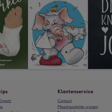
tips
Klantenservice
reetz
Contact
us
Meestgestelde vragen