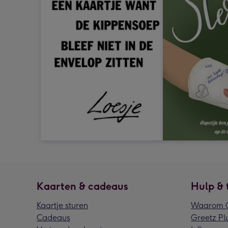
Kaarten & cadeaus
Hulp & 
Kaartje sturen
Waarom G
Cadeaus
Greetz Pl