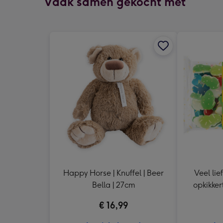
Vaak samen gekocht met
Happy Horse | Knuffel | Beer
Veel lie
Bella | 27cm
opkikker
€ 16,99