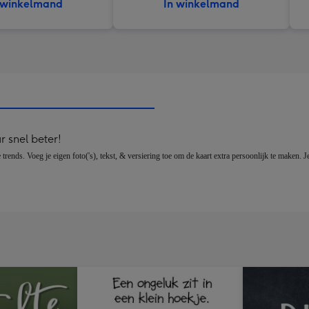
 winkelmand
In winkelmand
 snel beter!
ends. Voeg je eigen foto('s), tekst, & versiering toe om de kaart extra persoonlijk te maken. Je