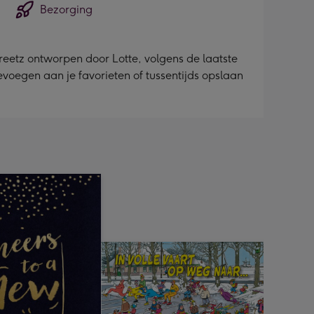
Bezorging
etz ontworpen door Lotte, volgens de laatste
toevoegen aan je favorieten of tussentijds opslaan