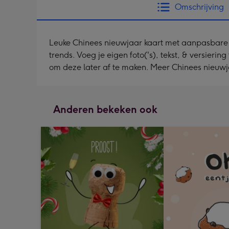
Omschrijving
Leuke Chinees nieuwjaar kaart met aanpasbare 
trends. Voeg je eigen foto('s), tekst, & versierin
om deze later af te maken. Meer Chinees nieuwj
Anderen bekeken ook