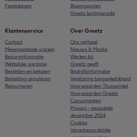
Feestdagen
Bloemsoorten
Greetz kortingscode
Klantenservice
Over Greetz
Contact
Ons verhaal
Meestgestelde vragen
Nieuws & Media
Bezorginformatie
Werken bij
Wettelijke garantie
Greetz geeft
Bestellen en betalen
Bedrijfsinformatie
Bestelling annuleren
Verklaring toegankelijkheid
Retourneren
Voorwaarden Thuiswinkel
Voorwaarden Greetz
Consumenten
Privacy - geupdate
december 2024
Cookies
Verantwoordelijke