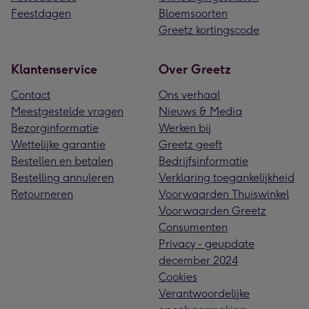
Feestdagen
Bloemsoorten
Greetz kortingscode
Klantenservice
Over Greetz
Contact
Ons verhaal
Meestgestelde vragen
Nieuws & Media
Bezorginformatie
Werken bij
Wettelijke garantie
Greetz geeft
Bestellen en betalen
Bedrijfsinformatie
Bestelling annuleren
Verklaring toegankelijkheid
Retourneren
Voorwaarden Thuiswinkel
Voorwaarden Greetz
Consumenten
Privacy - geupdate
december 2024
Cookies
Verantwoordelijke