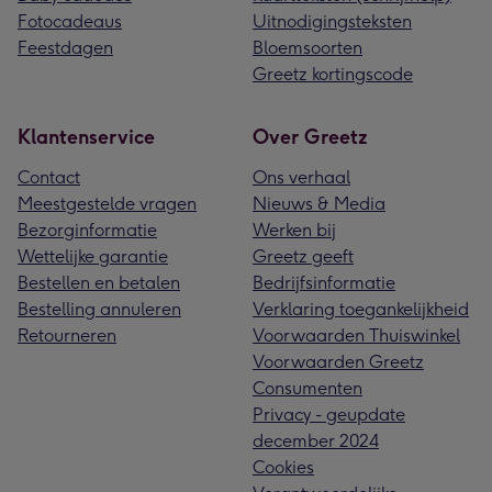
Fotocadeaus
Uitnodigingsteksten
Feestdagen
Bloemsoorten
Greetz kortingscode
Klantenservice
Over Greetz
Contact
Ons verhaal
Meestgestelde vragen
Nieuws & Media
Bezorginformatie
Werken bij
Wettelijke garantie
Greetz geeft
Bestellen en betalen
Bedrijfsinformatie
Bestelling annuleren
Verklaring toegankelijkheid
Retourneren
Voorwaarden Thuiswinkel
Voorwaarden Greetz
Consumenten
Privacy - geupdate
december 2024
Cookies