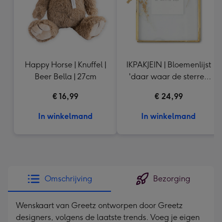
Happy Horse | Knuffel |
IKPAKJEIN | Bloemenlijst
Beer Bella | 27cm
'daar waar de sterren
zijn'
€ 16,99
€ 24,99
In winkelmand
In winkelmand
Omschrijving
Bezorging
Wenskaart van Greetz ontworpen door Greetz
designers, volgens de laatste trends. Voeg je eigen