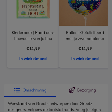
Kinderboek | Raad eens
Ballon | Gefeliciteerd
hoeveel ik van je hou
met je zwemdiploma
€ 14,99
€ 14,99
In winkelmand
In winkelmand
Omschrijving
Bezorging
Wenskaart van Greetz ontworpen door Greetz
designers, volgens de laatste trends. Voeg je eigen