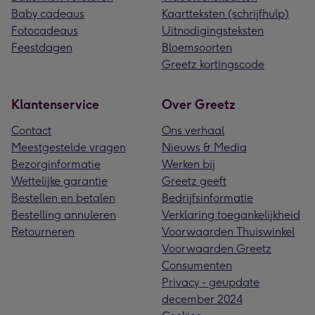
Baby cadeaus
Kaartteksten (schrijfhulp)
Fotocadeaus
Uitnodigingsteksten
Feestdagen
Bloemsoorten
Greetz kortingscode
Klantenservice
Over Greetz
Contact
Ons verhaal
Meestgestelde vragen
Nieuws & Media
Bezorginformatie
Werken bij
Wettelijke garantie
Greetz geeft
Bestellen en betalen
Bedrijfsinformatie
Bestelling annuleren
Verklaring toegankelijkheid
Retourneren
Voorwaarden Thuiswinkel
Voorwaarden Greetz
Consumenten
Privacy - geupdate
december 2024