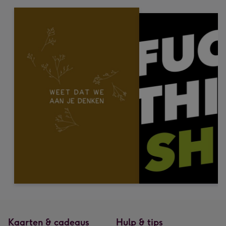
Kaarten & cadeaus
Hulp & tips