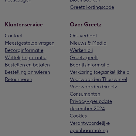
Greetz kortingscode
Klantenservice
Over Greetz
Contact
Ons verhaal
Meestgestelde vragen
Nieuws & Media
Bezorginformatie
Werken bij
Wettelijke garantie
Greetz geeft
Bestellen en betalen
Bedrijfsinformatie
Bestelling annuleren
Verklaring toegankelijkheid
Retourneren
Voorwaarden Thuiswinkel
Voorwaarden Greetz
Consumenten
Privacy - geupdate
december 2024
Cookies
Verantwoordelijke
openbaarmaking