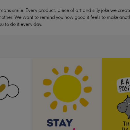
ans smile. Every product, piece of art and silly joke we cre
of another. We want to remind you how good it feels to make a
 to do it every day.