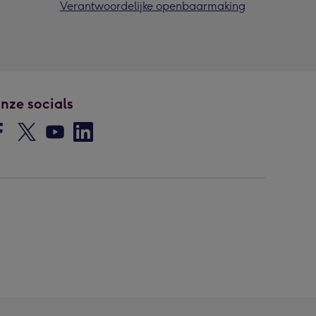
Verantwoordelijke openbaarmaking
nze socials