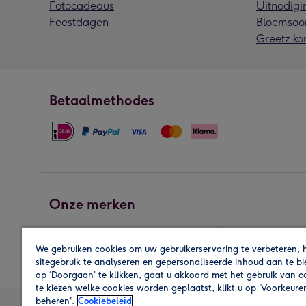
Fotocadeaus
Uitnodigi
Feestdagen
Bloemsoo
Greetz ko
Betaalmethodes
Onze merken
We gebruiken cookies om uw gebruikerservaring te verbeteren, 
sitegebruik te analyseren en gepersonaliseerde inhoud aan te b
op ‘Doorgaan’ te klikken, gaat u akkoord met het gebruik van 
te kiezen welke cookies worden geplaatst, klikt u op 'Voorkeure
beheren'.
Cookiebeleid