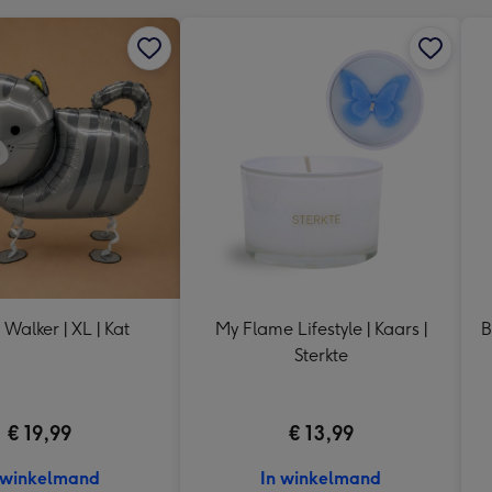
 Walker | XL | Kat
My Flame Lifestyle | Kaars |
B
Sterkte
€ 19,99
€ 13,99
 winkelmand
In winkelmand