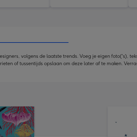
ners, volgens de laatste trends. Voeg je eigen foto('s), tekst
rieten of tussentijds opslaan om deze later af te maken. Verr