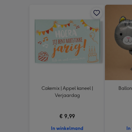
Cakemix | Appel kaneel |
Ballon
Verjaardag
€ 9,99
In winkelmand
In