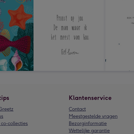
tips
Klantenservice
reetz
Contact
us
Meestgestelde vragen
 co-collecties
Bezorginformatie
Wettelijke garantie