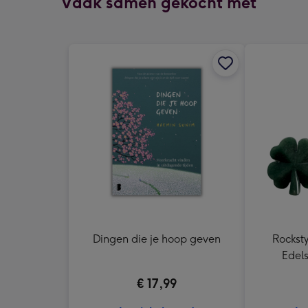
Vaak samen gekocht met
Dingen die je hoop geven
Rocksty
Edels
€ 17,99