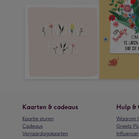
Kaarten & cadeaus
Hulp & 
Kaartje sturen
Waarom G
Cadeaus
Greetz Pl
Verjaardagskaarten
Influencer