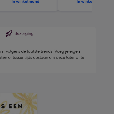
In winkelmand
In winkelmand
Bezorging
s, volgens de laatste trends. Voeg je eigen
ieten of tussentijds opslaan om deze later af te