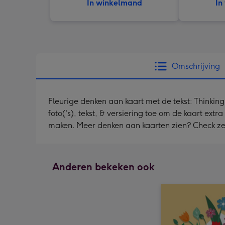
In winkelmand
In
Omschrijving
Fleurige denken aan kaart met de tekst: Thinkin
foto('s), tekst, & versiering toe om de kaart extr
maken. Meer denken aan kaarten zien? Check z
Anderen bekeken ook