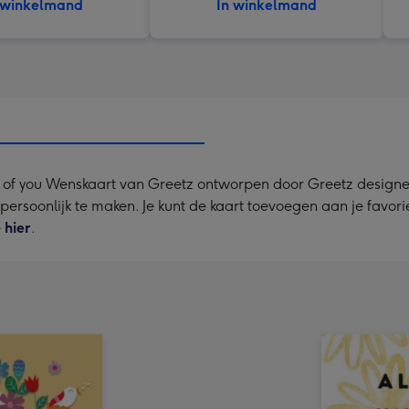
 winkelmand
In winkelmand
g of you Wenskaart van Greetz ontworpen door Greetz designer
a persoonlijk te maken. Je kunt de kaart toevoegen aan je favor
e
hier
.