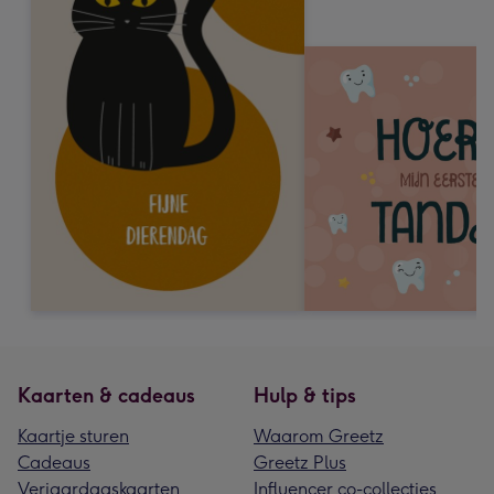
Kaarten & cadeaus
Hulp & tips
Kaartje sturen
Waarom Greetz
Cadeaus
Greetz Plus
Verjaardagskaarten
Influencer co-collecties