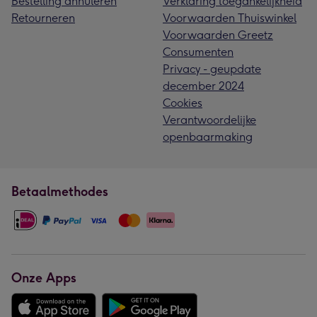
Bestelling annuleren
Verklaring toegankelijkheid
Retourneren
Voorwaarden Thuiswinkel
Voorwaarden Greetz
Consumenten
Privacy - geupdate
december 2024
Cookies
Verantwoordelijke
openbaarmaking
Betaalmethodes
Onze Apps