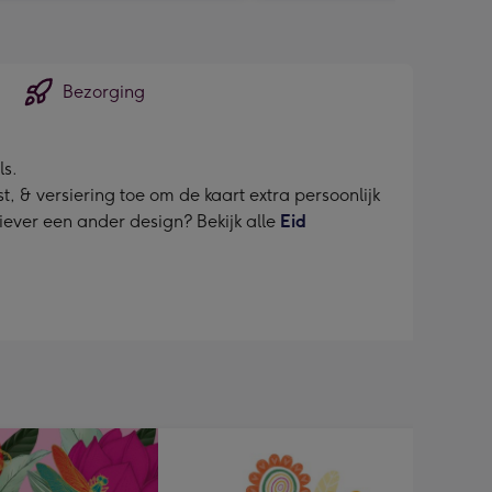
Bezorging
ls.
, & versiering toe om de kaart extra persoonlijk
liever een ander design? Bekijk alle
Eid