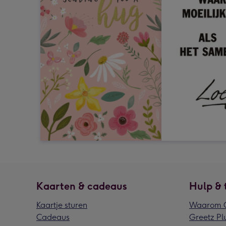
Kaarten & cadeaus
Hulp & 
Kaartje sturen
Waarom G
Cadeaus
Greetz Pl