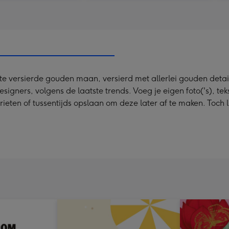
e versierde gouden maan, versierd met allerlei gouden detai
ners, volgens de laatste trends. Voeg je eigen foto('s), tekst
rieten of tussentijds opslaan om deze later af te maken. Toch 