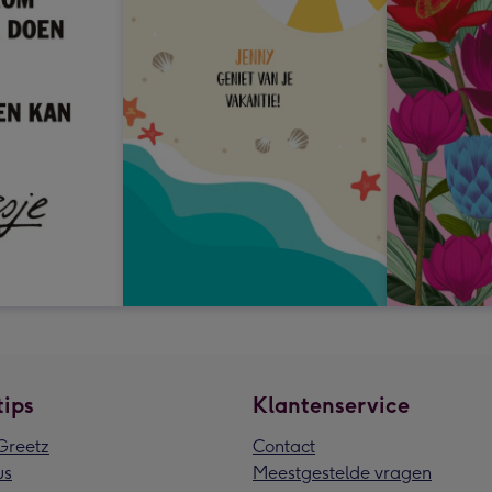
tips
Klantenservice
reetz
Contact
us
Meestgestelde vragen