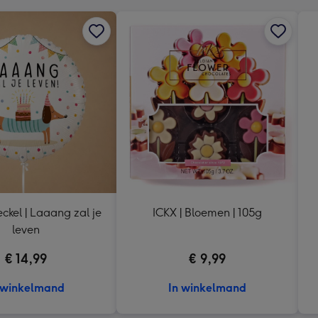
eckel | Laaang zal je
ICKX | Bloemen | 105g
leven
€ 14,99
€ 9,99
 winkelmand
In winkelmand