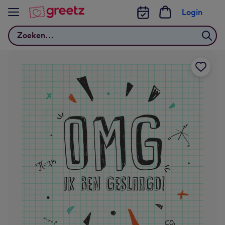
Bekijk meer
Login
Zoeken