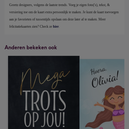
Greetz designers, volgens de laatste trends. Voeg je eigen foto('s), tekst, & 
versiering toe om de kaart extra persoonlijk te maken. Je kunt de kaart toevoegen 
aan je favorieten of tussentijds opslaan om deze later af te maken. Meer 
felicitatiekaarten zien? Check ze 
hier
.
Anderen bekeken ook