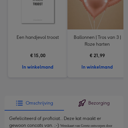
Een handjevol troost
Ballonnen | Tros van 3 |
Roze harten
€ 15,00
€ 21,99
In winkelmand
In winkelmand
Omschrijving
Bezorging
Gefeliciteerd of proficiat.. Deze kat maakt er
gewoon concats van. ;-)
Wenskaart van Greetz ontworpen door 