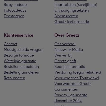
Baby cadeaus
Kaartteksten (schrijfhulp)
Fotocadeaus
Uitnodigingsteksten
Feestdagen
Bloemsoorten
Greetz kortingscode
Klantenservice
Over Greetz
Contact
Ons verhaal
Meestgestelde vragen
Nieuws & Media
Bezorginformatie
Werken bij
Wettelijke garantie
Greetz geeft
Bestellen en betalen
Bedrijfsinformatie
Bestelling annuleren
Verklaring toegankelijkheid
Retourneren
Voorwaarden Thuiswinkel
Voorwaarden Greetz
Consumenten
Privacy - geupdate
december 2024