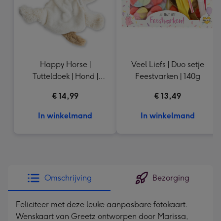
Happy Horse |
Veel Liefs | Duo setje
Tutteldoek | Hond |
Feestvarken | 140g
22cm
€ 14,99
€ 13,49
In winkelmand
In winkelmand
Omschrijving
Bezorging
Feliciteer met deze leuke aanpasbare fotokaart.
Wenskaart van Greetz ontworpen door Marissa,