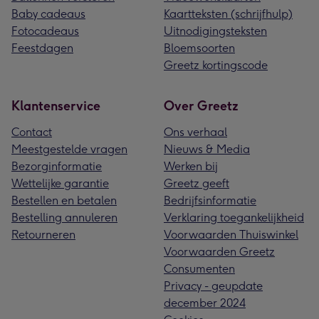
Baby cadeaus
Kaartteksten (schrijfhulp)
Fotocadeaus
Uitnodigingsteksten
Feestdagen
Bloemsoorten
Greetz kortingscode
Klantenservice
Over Greetz
Contact
Ons verhaal
Meestgestelde vragen
Nieuws & Media
Bezorginformatie
Werken bij
Wettelijke garantie
Greetz geeft
Bestellen en betalen
Bedrijfsinformatie
Bestelling annuleren
Verklaring toegankelijkheid
Retourneren
Voorwaarden Thuiswinkel
Voorwaarden Greetz
Consumenten
Privacy - geupdate
december 2024