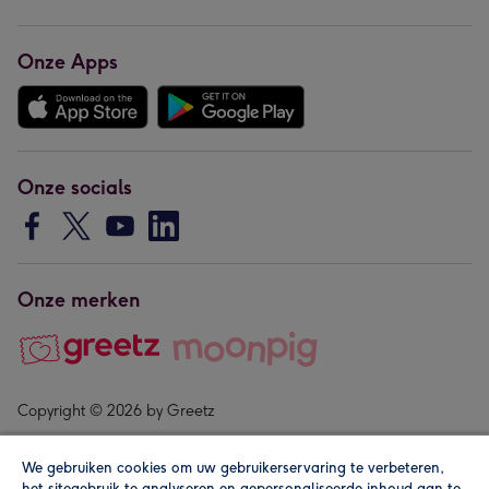
Onze Apps
Onze socials
Onze merken
Copyright © 2026 by Greetz
We gebruiken cookies om uw gebruikerservaring te verbeteren,
het sitegebruik te analyseren en gepersonaliseerde inhoud aan te