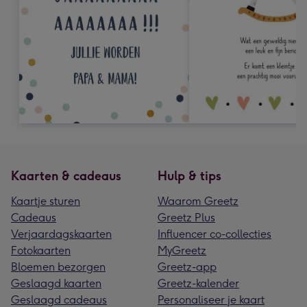
Kaarten & cadeaus
Hulp & tips
Kaartje sturen
Waarom Greetz
Cadeaus
Greetz Plus
Verjaardagskaarten
Influencer co-collecties
Fotokaarten
MyGreetz
Bloemen bezorgen
Greetz-app
Geslaagd kaarten
Greetz-kalender
Geslaagd cadeaus
Personaliseer je kaart