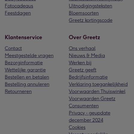
Fotocadeaus
Uitnodigingsteksten
Feestdagen
Bloemsoorten
Greetz kortingscode
Klantenservice
Over Greetz
Contact
Ons verhaal
Meestgestelde vragen
Nieuws & Media
Bezorginformatie
Werken bij
Wettelijke garantie
Greetz geeft
Bestellen en betalen
Bedrijfsinformatie
Bestelling annuleren
Verklaring toegankelijkheid
Retourneren
Voorwaarden Thuiswinkel
Voorwaarden Greetz
Consumenten
Privacy - geupdate
december 2024
Cookies