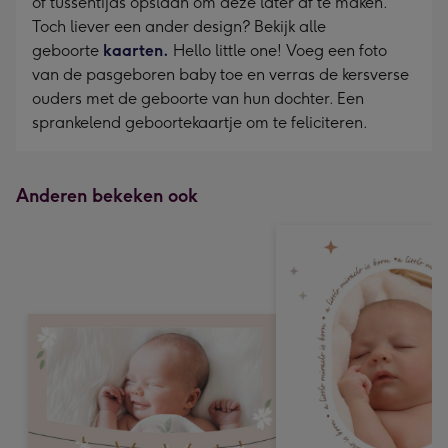
of tussentijds opslaan om deze later af te maken.
Toch liever een ander design? Bekijk alle
geboorte
kaarten.
Hello little one! Voeg een foto
van de pasgeboren baby toe en verras de kersverse
ouders met de geboorte van hun dochter. Een
sprankelend geboortekaartje om te feliciteren.
Anderen bekeken ook