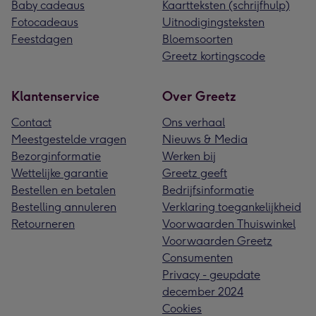
Baby cadeaus
Kaartteksten (schrijfhulp)
Fotocadeaus
Uitnodigingsteksten
Feestdagen
Bloemsoorten
Greetz kortingscode
Klantenservice
Over Greetz
Contact
Ons verhaal
Meestgestelde vragen
Nieuws & Media
Bezorginformatie
Werken bij
Wettelijke garantie
Greetz geeft
Bestellen en betalen
Bedrijfsinformatie
Bestelling annuleren
Verklaring toegankelijkheid
Retourneren
Voorwaarden Thuiswinkel
Voorwaarden Greetz
Consumenten
Privacy - geupdate
december 2024
Cookies