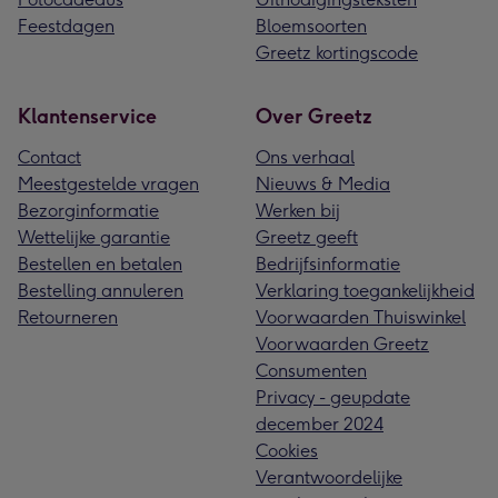
Feestdagen
Bloemsoorten
Greetz kortingscode
Klantenservice
Over Greetz
Contact
Ons verhaal
Meestgestelde vragen
Nieuws & Media
Bezorginformatie
Werken bij
Wettelijke garantie
Greetz geeft
Bestellen en betalen
Bedrijfsinformatie
Bestelling annuleren
Verklaring toegankelijkheid
Retourneren
Voorwaarden Thuiswinkel
Voorwaarden Greetz
Consumenten
Privacy - geupdate
december 2024
Cookies
Verantwoordelijke