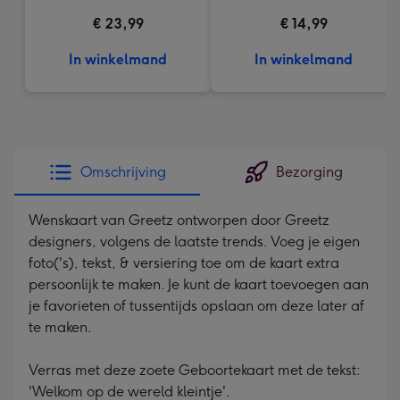
€ 23,99
€ 14,99
In winkelmand
In winkelmand
Omschrijving
Bezorging
Wenskaart van Greetz ontworpen door Greetz
designers, volgens de laatste trends. Voeg je eigen
foto('s), tekst, & versiering toe om de kaart extra
persoonlijk te maken. Je kunt de kaart toevoegen aan
je favorieten of tussentijds opslaan om deze later af
te maken.
Verras met deze zoete Geboortekaart met de tekst:
'Welkom op de wereld kleintje'.