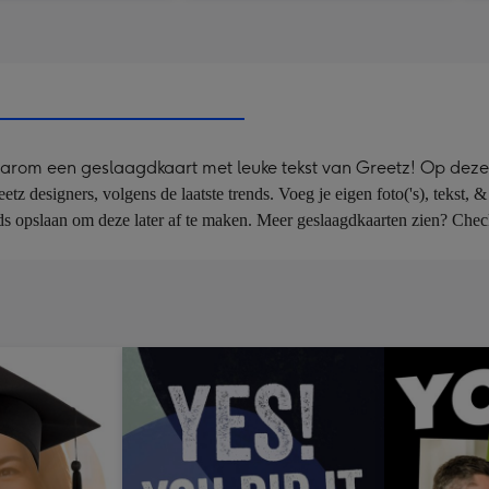
arom een geslaagdkaart met leuke tekst van Greetz! Op deze ka
 designers, volgens de laatste trends. Voeg je eigen foto('s), tekst, & 
ijds opslaan om deze later af te maken. Meer geslaagdkaarten zien? Chec