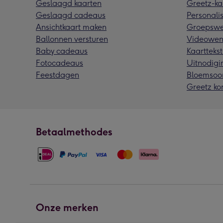
Geslaagd kaarten
Greetz-ka
Geslaagd cadeaus
Personalis
Ansichtkaart maken
Groepswe
Ballonnen versturen
Videowen
Baby cadeaus
Kaarttekst
Fotocadeaus
Uitnodigi
Feestdagen
Bloemsoo
Greetz ko
Betaalmethodes
Onze merken