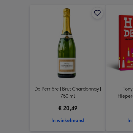
De Perrière | Brut Chardonnay |
Tony
750 ml
Hieper
€ 20,49
In winkelmand
In