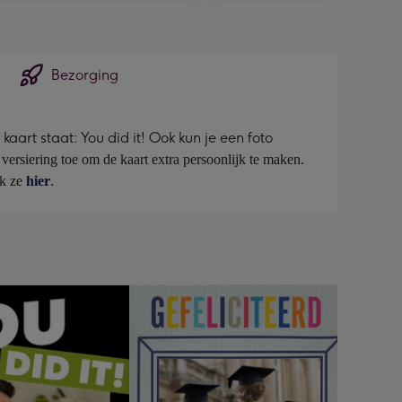
Bezorging
art staat: You did it! Ook kun je een foto
versiering toe om de kaart extra persoonlijk te maken. 
k ze 
hier
.