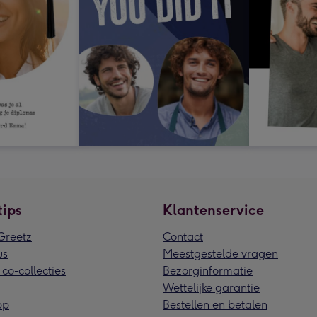
tips
Klantenservice
reetz
Contact
us
Meestgestelde vragen
 co-collecties
Bezorginformatie
Wettelijke garantie
pp
Bestellen en betalen