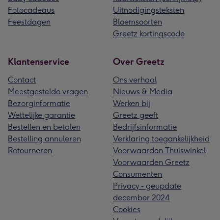
Fotocadeaus
Uitnodigingsteksten
Feestdagen
Bloemsoorten
Greetz kortingscode
Klantenservice
Over Greetz
Contact
Ons verhaal
Meestgestelde vragen
Nieuws & Media
Bezorginformatie
Werken bij
Wettelijke garantie
Greetz geeft
Bestellen en betalen
Bedrijfsinformatie
Bestelling annuleren
Verklaring toegankelijkheid
Retourneren
Voorwaarden Thuiswinkel
Voorwaarden Greetz
Consumenten
Privacy - geupdate
december 2024
Cookies