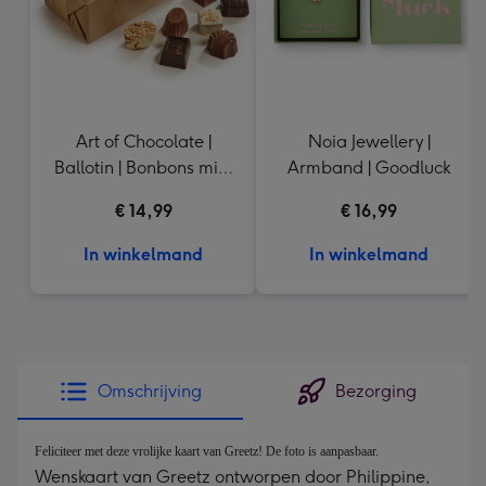
Art of Chocolate |
Noia Jewellery |
Ballotin | Bonbons mix |
Armband | Goodluck
210g
€ 14,99
€ 16,99
In winkelmand
In winkelmand
Omschrijving
Bezorging
Feliciteer met deze vrolijke kaart van Greetz! De foto is aanpasbaar.
Wenskaart van Greetz ontworpen door Philippine,