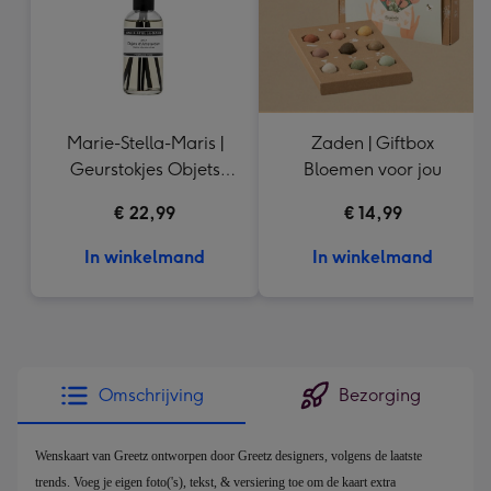
Marie-Stella-Maris |
Zaden | Giftbox
Geurstokjes Objets
Bloemen voor jou
d'Amsterdam | 100 ml
€ 22,99
€ 14,99
In winkelmand
In winkelmand
Omschrijving
Bezorging
Wenskaart van Greetz ontworpen door Greetz designers, volgens de laatste
trends. Voeg je eigen foto('s), tekst, & versiering toe om de kaart extra