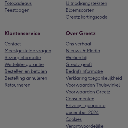
Fotocadeaus
Uitnodigingsteksten
Feestdagen
Bloemsoorten
Greetz kortingscode
Klantenservice
Over Greetz
Contact
Ons verhaal
Meestgestelde vragen
Nieuws & Media
Bezorginformatie
Werken bij
Wettelijke garantie
Greetz geeft
Bestellen en betalen
Bedrijfsinformatie
Bestelling annuleren
Verklaring toegankelijkheid
Retourneren
Voorwaarden Thuiswinkel
Voorwaarden Greetz
Consumenten
Privacy - geupdate
december 2024
Cookies
Verantwoordelijke