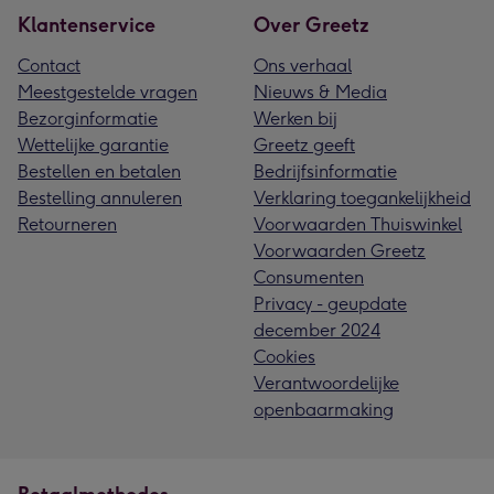
Klantenservice
Over Greetz
Contact
Ons verhaal
Meestgestelde vragen
Nieuws & Media
Bezorginformatie
Werken bij
Wettelijke garantie
Greetz geeft
Bestellen en betalen
Bedrijfsinformatie
Bestelling annuleren
Verklaring toegankelijkheid
Retourneren
Voorwaarden Thuiswinkel
Voorwaarden Greetz
Consumenten
Privacy - geupdate
december 2024
Cookies
Verantwoordelijke
openbaarmaking