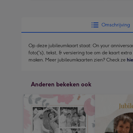
Omschrijving
Op deze jubileumkaart staat: On your anniversa
foto('s), tekst, & versiering toe om de kaart extr
maken. Meer jubileumkaarten zien? Check ze
hi
Anderen bekeken ook