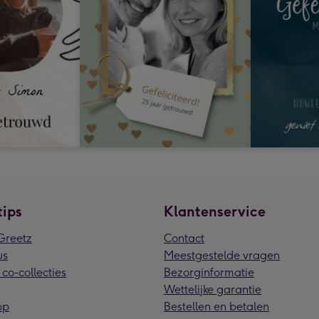
tips
Klantenservice
reetz
Contact
us
Meestgestelde vragen
 co-collecties
Bezorginformatie
Wettelijke garantie
pp
Bestellen en betalen