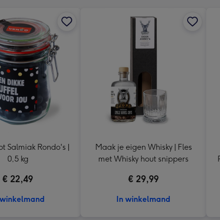
ot Salmiak Rondo's |
Maak je eigen Whisky | Fles
0,5 kg
met Whisky hout snippers
€ 22,49
€ 29,99
 winkelmand
In winkelmand