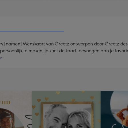
ry [namen] Wenskaart van Greetz ontworpen door Greetz desig
a persoonlijk te maken. Je kunt de kaart toevoegen aan je favor
er
.