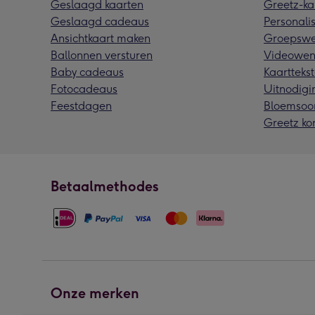
Geslaagd kaarten
Greetz-ka
Geslaagd cadeaus
Personalis
Ansichtkaart maken
Groepswe
Ballonnen versturen
Videowen
Baby cadeaus
Kaarttekst
Fotocadeaus
Uitnodigi
Feestdagen
Bloemsoo
Greetz ko
Betaalmethodes
Onze merken