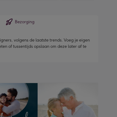
Bezorging
ners, volgens de laatste trends. Voeg je eigen
ieten of tussentijds opslaan om deze later af te