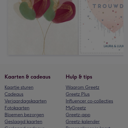
Kaarten & cadeaus
Hulp & tips
Kaartje sturen
Waarom Greetz
Cadeaus
Greetz Plus
Verjaardagskaarten
Influencer co-collecties
Fotokaarten
MyGreetz
Bloemen bezorgen
Greetz-app
Geslaagd kaarten
Greetz-kalender