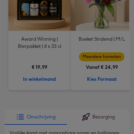
Award Winning |
Boeket Stralend | M/L
Bierpakket | 4 x 33 cl
Meerdere formaten
€ 19,99
Vanaf € 24,99
In winkelmand
Kies Formaat
Omschrijving
Bezorging
Vrolijke kaart met aanpasbare naam en ballonnen.