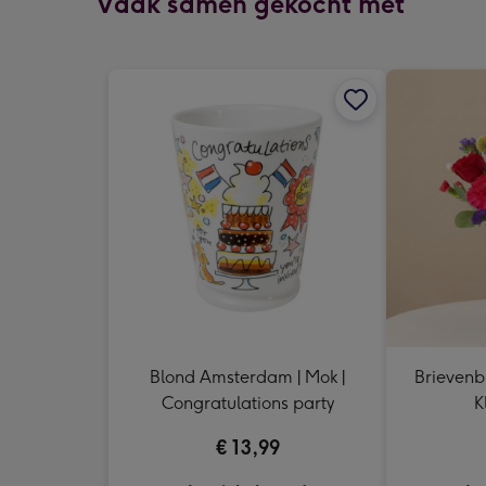
Vaak samen gekocht met
Blond Amsterdam | Mok |
Brievenb
Congratulations party
K
€ 13,99