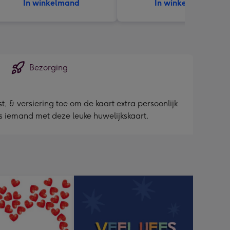
In winkelmand
In winkelmand
Bezorging
, & versiering toe om de kaart extra persoonlijk
as iemand met deze leuke huwelijkskaart.