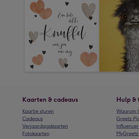
Kaarten & cadeaus
Hulp & 
Kaartje sturen
Waarom G
Cadeaus
Greetz Pl
Verjaardagskaarten
Influencer
Fotokaarten
MyGreetz