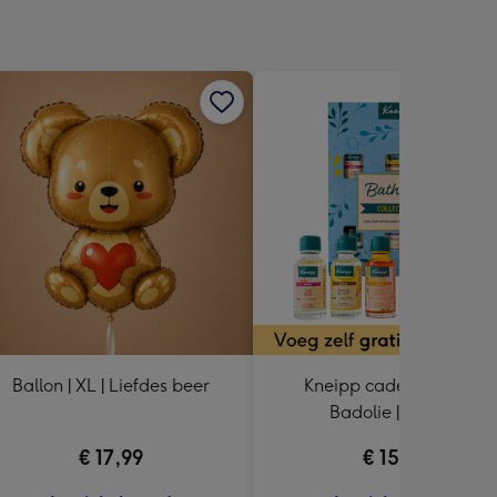
Ballon | XL | Liefdes beer
Kneipp cadeaupakket |
Badolie | 6x20ml
€ 17,99
€ 15,99