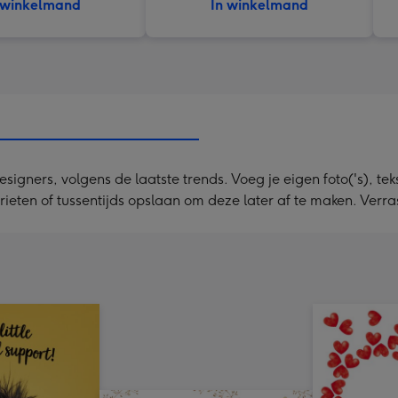
 winkelmand
In winkelmand
ners, volgens de laatste trends. Voeg je eigen foto('s), tekst
rieten of tussentijds opslaan om deze later af te maken. Verr