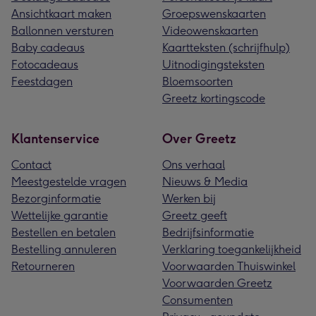
Ansichtkaart maken
Groepswenskaarten
Ballonnen versturen
Videowenskaarten
Baby cadeaus
Kaartteksten (schrijfhulp)
Fotocadeaus
Uitnodigingsteksten
Feestdagen
Bloemsoorten
Greetz kortingscode
Klantenservice
Over Greetz
Contact
Ons verhaal
Meestgestelde vragen
Nieuws & Media
Bezorginformatie
Werken bij
Wettelijke garantie
Greetz geeft
Bestellen en betalen
Bedrijfsinformatie
Bestelling annuleren
Verklaring toegankelijkheid
Retourneren
Voorwaarden Thuiswinkel
Voorwaarden Greetz
Consumenten