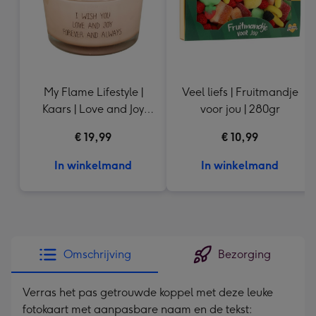
My Flame Lifestyle |
Veel liefs | Fruitmandje
Kaars | Love and Joy
voor jou | 280gr
incl. Rozenkwarts steen
€ 19,99
€ 10,99
In winkelmand
In winkelmand
Omschrijving
Bezorging
Verras het pas getrouwde koppel met deze leuke
fotokaart met aanpasbare naam en de tekst: