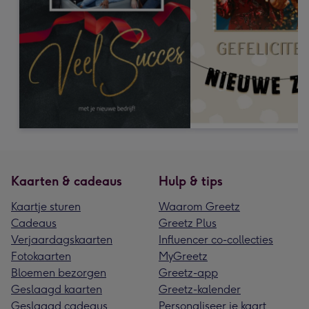
Kaarten & cadeaus
Hulp & tips
Kaartje sturen
Waarom Greetz
Cadeaus
Greetz Plus
Verjaardagskaarten
Influencer co-collecties
Fotokaarten
MyGreetz
Bloemen bezorgen
Greetz-app
Geslaagd kaarten
Greetz-kalender
Geslaagd cadeaus
Personaliseer je kaart