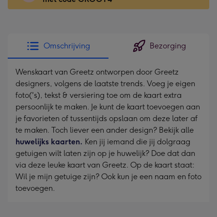
x
166
mm
-
Omschrijving
Bezorging
Dimensions:
118
Wenskaart van Greetz ontworpen door Greetz
x
designers, volgens de laatste trends. Voeg je eigen
166
foto('s), tekst & versiering toe om de kaart extra
mm
persoonlijk te maken. Je kunt de kaart toevoegen aan
je favorieten of tussentijds opslaan om deze later af
te maken. Toch liever een ander design? Bekijk alle
huwelijks kaarten.
Ken jij iemand die jij dolgraag
getuigen wilt laten zijn op je huwelijk? Doe dat dan
via deze leuke kaart van Greetz. Op de kaart staat:
Wil je mijn getuige zijn? Ook kun je een naam en foto
toevoegen.