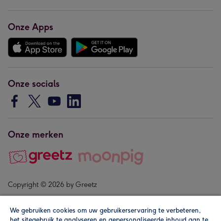
Onze Apps
Onze socials
Onze merken
Copyright © 2026 by Greetz
We gebruiken cookies om uw gebruikerservaring te verbeteren,
het sitegebruik te analyseren en gepersonaliseerde inhoud aan te