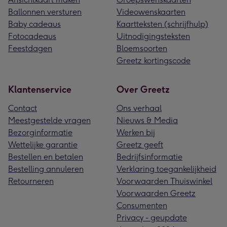
Ballonnen versturen
Videowenskaarten
Baby cadeaus
Kaartteksten (schrijfhulp)
Fotocadeaus
Uitnodigingsteksten
Feestdagen
Bloemsoorten
Greetz kortingscode
Klantenservice
Over Greetz
Contact
Ons verhaal
Meestgestelde vragen
Nieuws & Media
Bezorginformatie
Werken bij
Wettelijke garantie
Greetz geeft
Bestellen en betalen
Bedrijfsinformatie
Bestelling annuleren
Verklaring toegankelijkheid
Retourneren
Voorwaarden Thuiswinkel
Voorwaarden Greetz
Consumenten
Privacy - geupdate