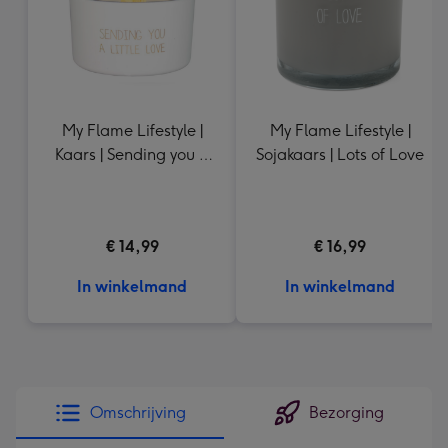
My Flame Lifestyle |
My Flame Lifestyle |
Kaars | Sending you a
Sojakaars | Lots of Love
little love
€ 14,99
€ 16,99
In winkelmand
In winkelmand
Omschrijving
Bezorging