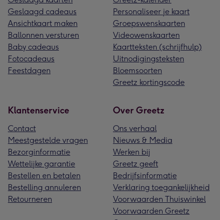
Geslaagd cadeaus
Personaliseer je kaart
Ansichtkaart maken
Groepswenskaarten
Ballonnen versturen
Videowenskaarten
Baby cadeaus
Kaartteksten (schrijfhulp)
Fotocadeaus
Uitnodigingsteksten
Feestdagen
Bloemsoorten
Greetz kortingscode
Klantenservice
Over Greetz
Contact
Ons verhaal
Meestgestelde vragen
Nieuws & Media
Bezorginformatie
Werken bij
Wettelijke garantie
Greetz geeft
Bestellen en betalen
Bedrijfsinformatie
Bestelling annuleren
Verklaring toegankelijkheid
Retourneren
Voorwaarden Thuiswinkel
Voorwaarden Greetz