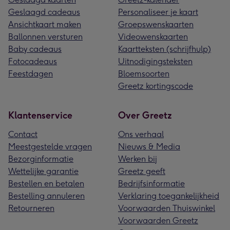
Geslaagd cadeaus
Personaliseer je kaart
Ansichtkaart maken
Groepswenskaarten
Ballonnen versturen
Videowenskaarten
Baby cadeaus
Kaartteksten (schrijfhulp)
Fotocadeaus
Uitnodigingsteksten
Feestdagen
Bloemsoorten
Greetz kortingscode
Klantenservice
Over Greetz
Contact
Ons verhaal
Meestgestelde vragen
Nieuws & Media
Bezorginformatie
Werken bij
Wettelijke garantie
Greetz geeft
Bestellen en betalen
Bedrijfsinformatie
Bestelling annuleren
Verklaring toegankelijkheid
Retourneren
Voorwaarden Thuiswinkel
Voorwaarden Greetz