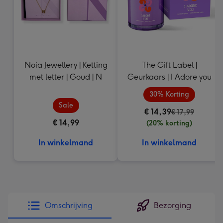
Noia Jewellery | Ketting
The Gift Label |
met letter | Goud | N
Geurkaars | I Adore you
30% Korting
Sale
€ 14,39
€ 17,99
€ 14,99
(20% korting)
In winkelmand
In winkelmand
Omschrijving
Bezorging