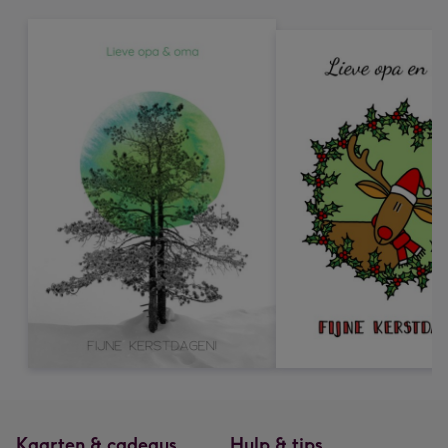
Kaarten & cadeaus
Hulp & tips