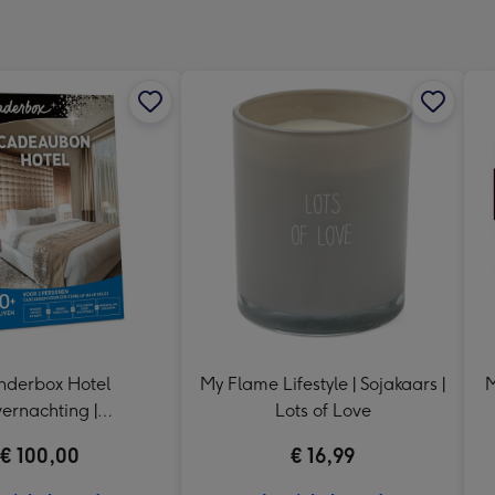
240
x
240
mm
derbox Hotel
My Flame Lifestyle | Sojakaars |
M
ernachting |
Lots of Love
eaubelevenis
€ 100,00
€ 16,99