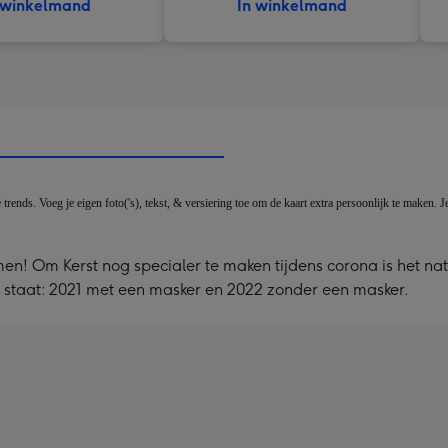
 winkelmand
In winkelmand
ends. Voeg je eigen foto('s), tekst, & versiering toe om de kaart extra persoonlijk te maken. J
en! Om Kerst nog specialer te maken tijdens corona is het natu
 staat: 2021 met een masker en 2022 zonder een masker.