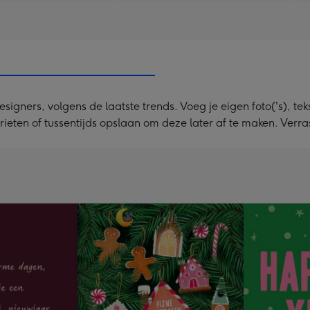
ners, volgens de laatste trends. Voeg je eigen foto('s), tekst
rieten of tussentijds opslaan om deze later af te maken. Verr