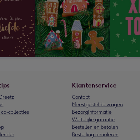
tips
Klantenservice
reetz
Contact
us
Meestgestelde vragen
 co-collecties
Bezorginformatie
Wettelijke garantie
pp
Bestellen en betalen
lender
Bestelling annuleren