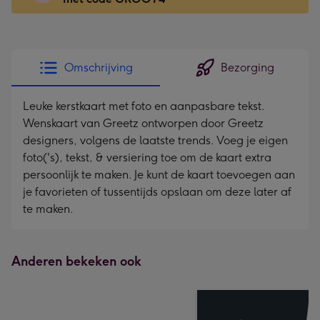
x
166
mm
-
Omschrijving
Bezorging
Dimensions:
118
Leuke kerstkaart met foto en aanpasbare tekst.
x
Wenskaart van Greetz ontworpen door Greetz
166
designers, volgens de laatste trends. Voeg je eigen
mm
foto('s), tekst, & versiering toe om de kaart extra
persoonlijk te maken. Je kunt de kaart toevoegen aan
je favorieten of tussentijds opslaan om deze later af
te maken.
Anderen bekeken ook