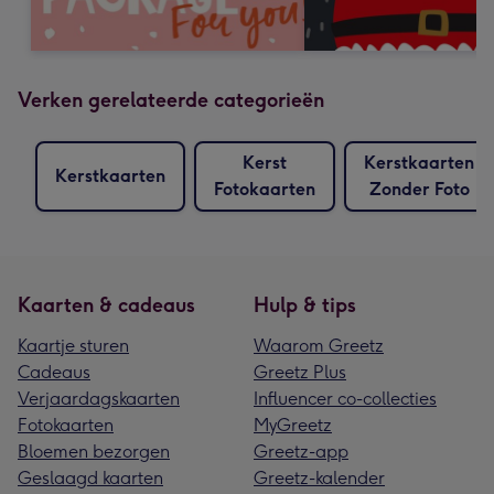
Verken gerelateerde categorieën
Kerst
Kerstkaarten
Kerstkaarten
Fotokaarten
Zonder Foto
Kaarten & cadeaus
Hulp & tips
Kaartje sturen
Waarom Greetz
Cadeaus
Greetz Plus
Verjaardagskaarten
Influencer co-collecties
Fotokaarten
MyGreetz
Bloemen bezorgen
Greetz-app
Geslaagd kaarten
Greetz-kalender