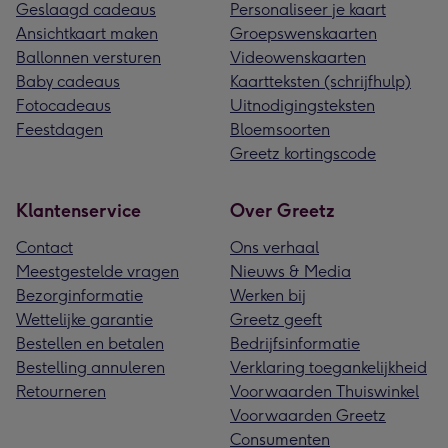
Geslaagd cadeaus
Personaliseer je kaart
Ansichtkaart maken
Groepswenskaarten
Ballonnen versturen
Videowenskaarten
Baby cadeaus
Kaartteksten (schrijfhulp)
Fotocadeaus
Uitnodigingsteksten
Feestdagen
Bloemsoorten
Greetz kortingscode
Klantenservice
Over Greetz
Contact
Ons verhaal
Meestgestelde vragen
Nieuws & Media
Bezorginformatie
Werken bij
Wettelijke garantie
Greetz geeft
Bestellen en betalen
Bedrijfsinformatie
Bestelling annuleren
Verklaring toegankelijkheid
Retourneren
Voorwaarden Thuiswinkel
Voorwaarden Greetz
Consumenten