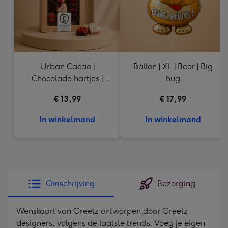
Urban Cacao |
Ballon | XL | Beer | Big
Chocolade hartjes |
hug
155g
€ 13,99
€ 17,99
In winkelmand
In winkelmand
Omschrijving
Bezorging
Wenskaart van Greetz ontworpen door Greetz
designers, volgens de laatste trends. Voeg je eigen