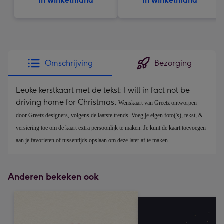
In winkelmand
In winkelmand
Omschrijving
Bezorging
Leuke kerstkaart met de tekst: I will in fact not be
driving home for Christmas.
Wenskaart van Greetz ontworpen 
door Greetz designers, volgens de laatste trends. Voeg je eigen foto('s), tekst, & 
versiering toe om de kaart extra persoonlijk te maken. Je kunt de kaart toevoegen 
aan je favorieten of tussentijds opslaan om deze later af te maken. 
Anderen bekeken ook