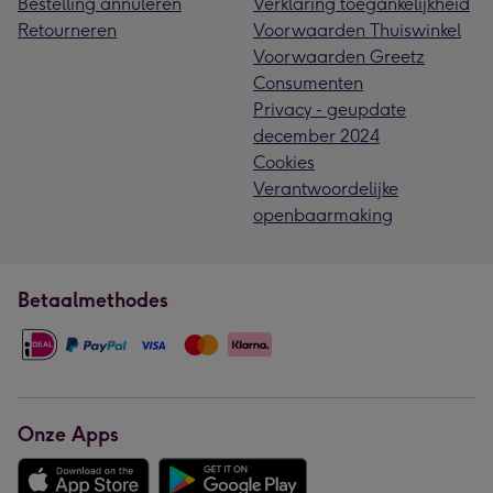
Bestelling annuleren
Verklaring toegankelijkheid
Retourneren
Voorwaarden Thuiswinkel
Voorwaarden Greetz
Consumenten
Privacy - geupdate
december 2024
Cookies
Verantwoordelijke
openbaarmaking
Betaalmethodes
Onze Apps