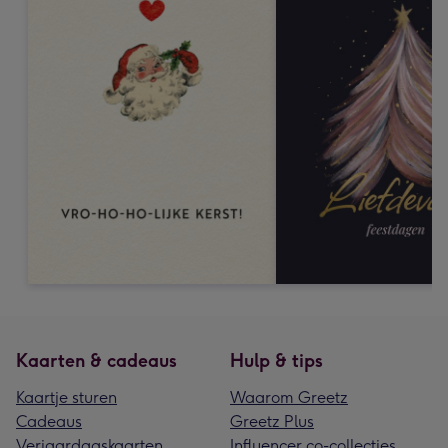
Kaarten & cadeaus
Hulp & tips
Kaartje sturen
Waarom Greetz
Cadeaus
Greetz Plus
Verjaardagskaarten
Influencer co-collecties