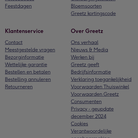
Feestdagen
Bloemsoorten
Greetz kortingscode
Klantenservice
Over Greetz
Contact
Ons verhaal
Meestgestelde vragen
Nieuws & Media
Bezorginformatie
Werken bij
Wettelijke garantie
Greetz geeft
Bestellen en betalen
Bedrijfsinformatie
Bestelling annuleren
Verklaring toegankelijkheid
Retourneren
Voorwaarden Thuiswinkel
Voorwaarden Greetz
Consumenten
Privacy - geupdate
december 2024
Cookies
Verantwoordelijke