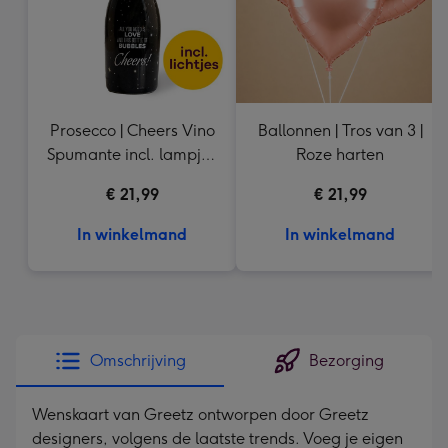
Prosecco | Cheers Vino
Ballonnen | Tros van 3 |
Spumante incl. lampje |
Roze harten
750 ml
€ 21,99
€ 21,99
In winkelmand
In winkelmand
Omschrijving
Bezorging
Wenskaart van Greetz ontworpen door Greetz
designers, volgens de laatste trends. Voeg je eigen