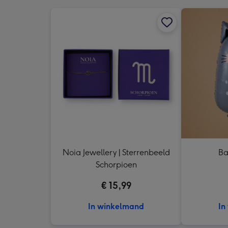
Noia Jewellery | Sterrenbeeld
Ba
Schorpioen
€ 15,99
In winkelmand
In