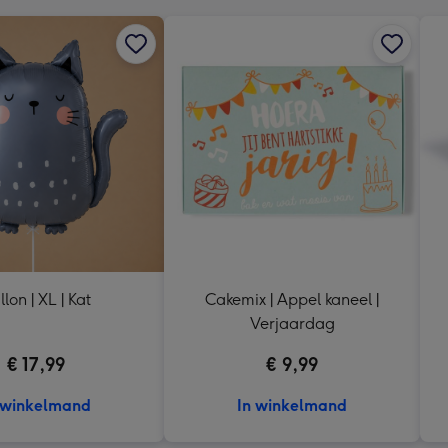
llon | XL | Kat
Cakemix | Appel kaneel |
Verjaardag
€ 17,99
€ 9,99
 winkelmand
In winkelmand