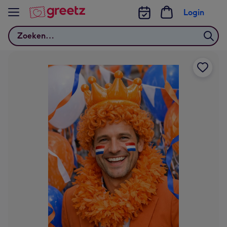
Bekijk meer
Login
Zoeken