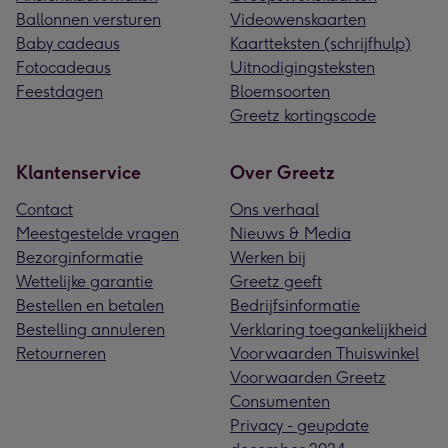
Ballonnen versturen
Videowenskaarten
Baby cadeaus
Kaartteksten (schrijfhulp)
Fotocadeaus
Uitnodigingsteksten
Feestdagen
Bloemsoorten
Greetz kortingscode
Klantenservice
Over Greetz
Contact
Ons verhaal
Meestgestelde vragen
Nieuws & Media
Bezorginformatie
Werken bij
Wettelijke garantie
Greetz geeft
Bestellen en betalen
Bedrijfsinformatie
Bestelling annuleren
Verklaring toegankelijkheid
Retourneren
Voorwaarden Thuiswinkel
Voorwaarden Greetz
Consumenten
Privacy - geupdate