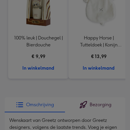
100% leuk | Douchegel |
Happy Horse |
Bierdouche
Tutteldoek | Konijn
Richie
€ 9,99
€ 13,99
In winkelmand
In winkelmand
Omschrijving
Bezorging
Wenskaart van Greetz ontworpen door Greetz
designers, volgens de laatste trends. Voeg je eigen