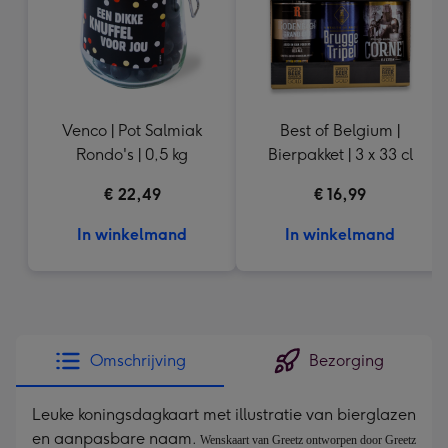
Venco | Pot Salmiak
Best of Belgium |
Rondo's | 0,5 kg
Bierpakket | 3 x 33 cl
€ 22,49
€ 16,99
In winkelmand
In winkelmand
Omschrijving
Bezorging
Leuke koningsdagkaart met illustratie van bierglazen
en aanpasbare naam.
Wenskaart van Greetz ontworpen door Greetz 