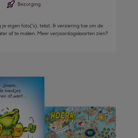
Bezorging
 eigen foto('s), tekst, & versiering toe om de
 later af te maken. Meer verjaardagskaarten zien?