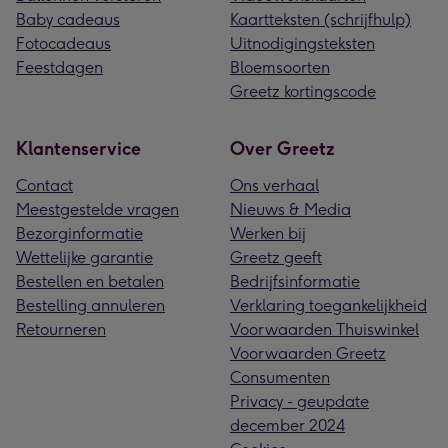
Baby cadeaus
Kaartteksten (schrijfhulp)
Fotocadeaus
Uitnodigingsteksten
Feestdagen
Bloemsoorten
Greetz kortingscode
Klantenservice
Over Greetz
Contact
Ons verhaal
Meestgestelde vragen
Nieuws & Media
Bezorginformatie
Werken bij
Wettelijke garantie
Greetz geeft
Bestellen en betalen
Bedrijfsinformatie
Bestelling annuleren
Verklaring toegankelijkheid
Retourneren
Voorwaarden Thuiswinkel
Voorwaarden Greetz
Consumenten
Privacy - geupdate
december 2024