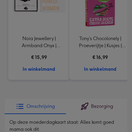
Noia Jewellery |
Tony’s Chocolonely |
Armband Onyx |
Proeverijtje | Kusjes |
Goudkleurig
288g
€ 15,99
€ 16,99
In winkelmand
In winkelmand
Omschrijving
Bezorging
Op deze moederdagkaart staat: Alles komt goed
mama ook dit.